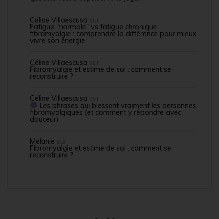
Céline Villaescusa
sur
Fatigue “normale” vs fatigue chronique
fibromyalgie : comprendre la différence pour mieux
vivre son énergie
Céline Villaescusa
sur
Fibromyalgie et estime de soi : comment se
reconstruire ?
Céline Villaescusa
sur
Les phrases qui blessent vraiment les personnes
fibromyalgiques (et comment y répondre avec
douceur)
Mélanie
sur
Fibromyalgie et estime de soi : comment se
reconstruire ?