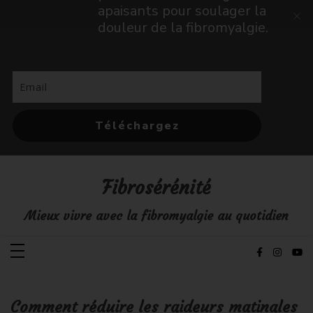
apaisants pour soulager la
douleur de la fibromyalgie.
Téléchargez
Aller
au
contenu
Fibrosérénité
Mieux vivre avec la fibromyalgie au quotidien
Comment réduire les raideurs matinales