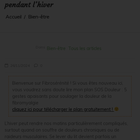
pendant l’hiver
Accueil
Bien-être
Dans
Bien-être
Tous les articles
26/11/2024
0
Bienvenue sur Fibrosérénité ! Si vous êtes nouveau ici,
vous voudrez sans doute lire mon plan SOS Douleur : 5
gestes apaisants pour soulager la douleur de la
fibromyalgie
cliquez ici pour télécharger le plan gratuitement !
L’hiver peut rendre nos matins particulièrement compliqués,
surtout quand on souffre de douleurs chroniques ou de
raideurs musculaires. Se lever du lit devient parfois un