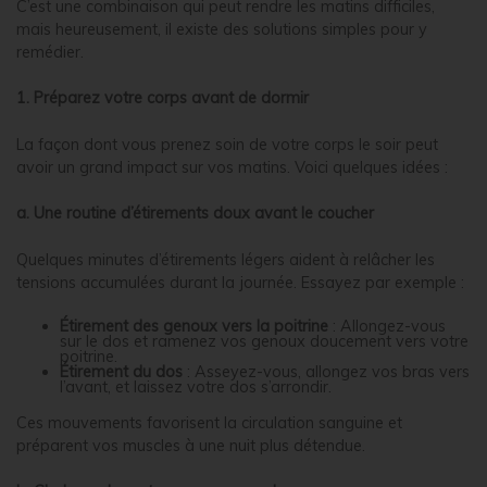
C’est une combinaison qui peut rendre les matins difficiles,
mais heureusement, il existe des solutions simples pour y
remédier.
1. Préparez votre corps avant de dormir
La façon dont vous prenez soin de votre corps le soir peut
avoir un grand impact sur vos matins. Voici quelques idées :
a. Une routine d’étirements doux avant le coucher
Quelques minutes d’étirements légers aident à relâcher les
tensions accumulées durant la journée. Essayez par exemple :
Étirement des genoux vers la poitrine
: Allongez-vous
sur le dos et ramenez vos genoux doucement vers votre
poitrine.
Étirement du dos
: Asseyez-vous, allongez vos bras vers
l’avant, et laissez votre dos s’arrondir.
Ces mouvements favorisent la circulation sanguine et
préparent vos muscles à une nuit plus détendue.