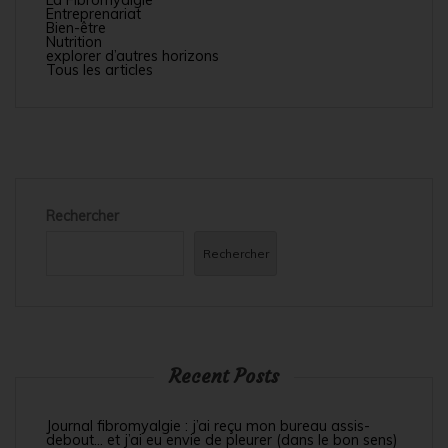
La Fibromyalgie
Entreprenariat
Bien-être
Nutrition
explorer d’autres horizons
Tous les articles
Rechercher
Rechercher
Recent Posts
Journal fibromyalgie : j’ai reçu mon bureau assis-
debout… et j’ai eu envie de pleurer (dans le bon sens)