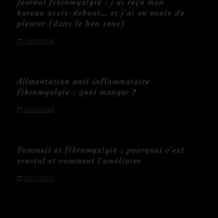
Journal fibromyalgie : j’ai reçu mon
bureau assis-debout… et j’ai eu envie de
pleurer (dans le bon sens)
14/01/2026
Alimentation anti inflammatoire
fibromyalgie : quoi manger ?
22/12/2025
Sommeil et fibromyalgie : pourquoi c’est
crucial et comment l’améliorer
21/12/2025