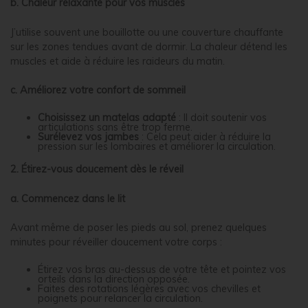
b. Chaleur relaxante pour vos muscles
J’utilise souvent une bouillotte ou une couverture chauffante
sur les zones tendues avant de dormir. La chaleur détend les
muscles et aide à réduire les raideurs du matin.
c. Améliorez votre confort de sommeil
Choisissez un matelas adapté
: Il doit soutenir vos
articulations sans être trop ferme.
Surélevez vos jambes
: Cela peut aider à réduire la
pression sur les lombaires et améliorer la circulation.
2. Étirez-vous doucement dès le réveil
a. Commencez dans le lit
Avant même de poser les pieds au sol, prenez quelques
minutes pour réveiller doucement votre corps :
Étirez vos bras au-dessus de votre tête et pointez vos
orteils dans la direction opposée.
Faites des rotations légères avec vos chevilles et
poignets pour relancer la circulation.