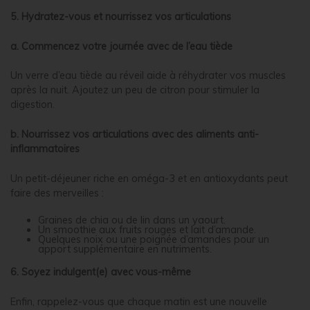
5. Hydratez-vous et nourrissez vos articulations
a. Commencez votre journée avec de l’eau tiède
Un verre d’eau tiède au réveil aide à réhydrater vos muscles
après la nuit. Ajoutez un peu de citron pour stimuler la
digestion.
b. Nourrissez vos articulations avec des aliments anti-
inflammatoires
Un petit-déjeuner riche en oméga-3 et en antioxydants peut
faire des merveilles :
Graines de chia ou de lin dans un yaourt.
Un smoothie aux fruits rouges et lait d’amande.
Quelques noix ou une poignée d’amandes pour un
apport supplémentaire en nutriments.
6. Soyez indulgent(e) avec vous-même
Enfin, rappelez-vous que chaque matin est une nouvelle