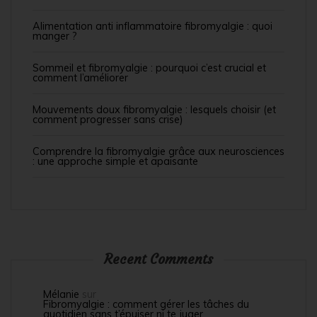
Alimentation anti inflammatoire fibromyalgie : quoi
manger ?
Sommeil et fibromyalgie : pourquoi c’est crucial et
comment l’améliorer
Mouvements doux fibromyalgie : lesquels choisir (et
comment progresser sans crise)
Comprendre la fibromyalgie grâce aux neurosciences
: une approche simple et apaisante
Recent Comments
Mélanie
sur
Fibromyalgie : comment gérer les tâches du
quotidien sans t’épuiser ni te juger