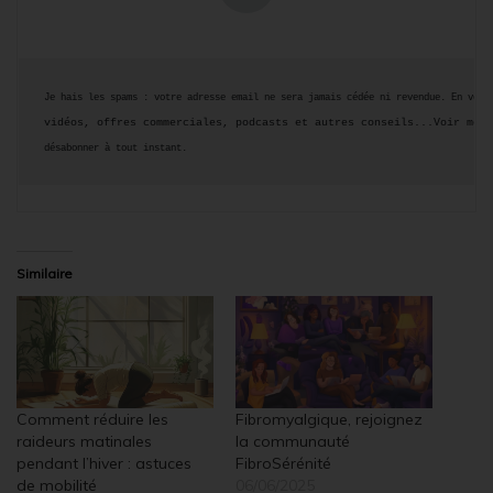
Je hais les spams : votre adresse email ne sera jamais cédée ni revendue. En vous
vidéos, offres commerciales, podcasts et autres conseils...Voir men
désabonner à tout instant.
Similaire
Comment réduire les
Fibromyalgique, rejoignez
raideurs matinales
la communauté
pendant l’hiver : astuces
FibroSérénité
de mobilité
06/06/2025