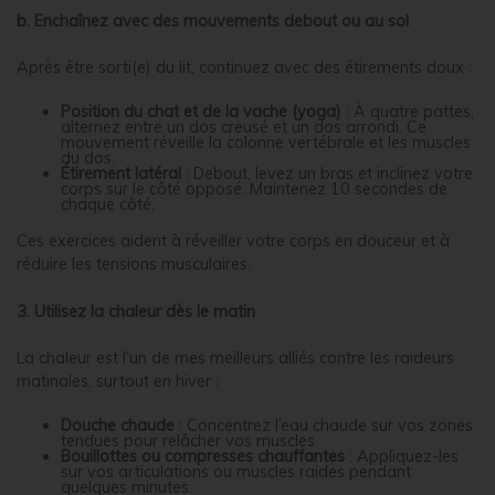
b. Enchaînez avec des mouvements debout ou au sol
Après être sorti(e) du lit, continuez avec des étirements doux :
Position du chat et de la vache (yoga)
: À quatre pattes,
alternez entre un dos creusé et un dos arrondi. Ce
mouvement réveille la colonne vertébrale et les muscles
du dos.
Étirement latéral
: Debout, levez un bras et inclinez votre
corps sur le côté opposé. Maintenez 10 secondes de
chaque côté.
Ces exercices aident à réveiller votre corps en douceur et à
réduire les tensions musculaires.
3. Utilisez la chaleur dès le matin
La chaleur est l’un de mes meilleurs alliés contre les raideurs
matinales, surtout en hiver :
Douche chaude
: Concentrez l’eau chaude sur vos zones
tendues pour relâcher vos muscles.
Bouillottes ou compresses chauffantes
: Appliquez-les
sur vos articulations ou muscles raides pendant
quelques minutes.