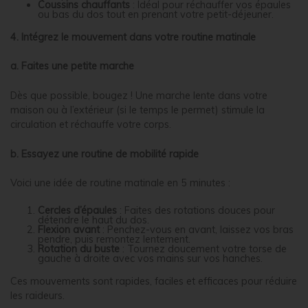
Coussins chauffants
: Idéal pour réchauffer vos épaules
ou bas du dos tout en prenant votre petit-déjeuner.
4. Intégrez le mouvement dans votre routine matinale
a. Faites une petite marche
Dès que possible, bougez ! Une marche lente dans votre
maison ou à l’extérieur (si le temps le permet) stimule la
circulation et réchauffe votre corps.
b. Essayez une routine de mobilité rapide
Voici une idée de routine matinale en 5 minutes :
Cercles d’épaules
: Faites des rotations douces pour
détendre le haut du dos.
Flexion avant
: Penchez-vous en avant, laissez vos bras
pendre, puis remontez lentement.
Rotation du buste
: Tournez doucement votre torse de
gauche à droite avec vos mains sur vos hanches.
Ces mouvements sont rapides, faciles et efficaces pour réduire
les raideurs.