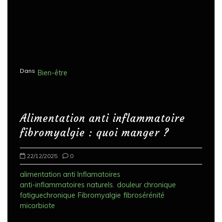
Dans
Bien-être
Alimentation anti inflammatoire
fibromyalgie : quoi manger ?
22/12/2025
0
alimentation anti Inflamatoires
anti-inflammatoires naturels.
douleur chronique
fatiguechronique
Fibromyalgie
fibrosérénité
micorbiote