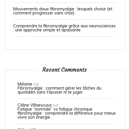
Mouvements doux fibromyalgie : lesquels choisir (et
comment progresser sans crise)
Comprendre la fibromyalgie grâce aux neurosciences
: une approche simple et apaisante
Recent Comments
Mélanie
sur
Fibromyalgie : comment gérer les tâches du
quotidien sans t’épuiser ni te juger
Céline Villaescusa
sur
Fatigue “normale” vs fatigue chronique
fibromyalgie : comprendre la différence pour mieux
vivre son énergie