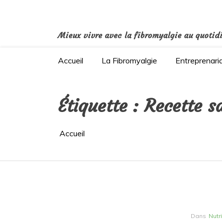
Aller
au
contenu
Mieux vivre avec la fibromyalgie au quotid
Accueil
La Fibromyalgie
Entreprenari
Étiquette :
Recette s
Accueil
Dans
Nutr