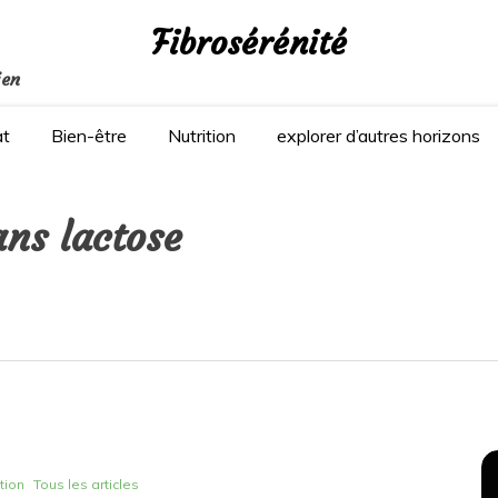
Fibrosérénité
ien
at
Bien-être
Nutrition
explorer d’autres horizons
ans lactose
ition
Tous les articles